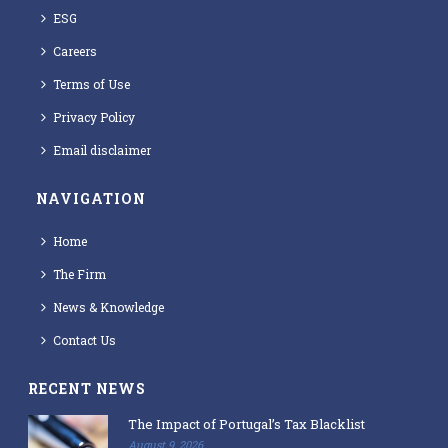
ESG
Careers
Terms of Use
Privacy Policy
Email disclaimer
NAVIGATION
Home
The Firm
News & Knowledge
Contact Us
RECENT NEWS
The Impact of Portugal’s Tax Blacklist
August 9, 2026