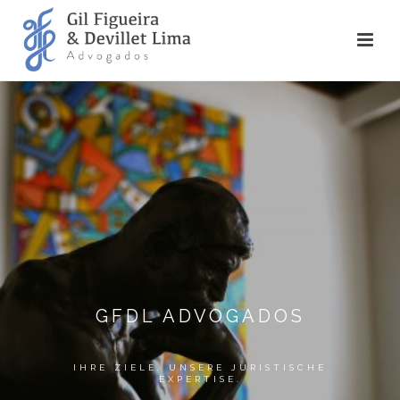
GFDL ADVOGADOS
IHRE ZIELE, UNSERE JURISTISCHE
EXPERTISE.