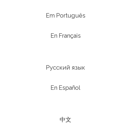
Em Português
En Français
Русский язык
En Español
中文