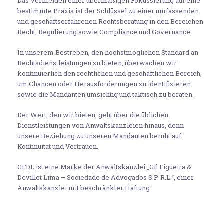
Das Vermeiden einer übermäßigen Fokussierung auf eine
bestimmte Praxis ist der Schlüssel zu einer umfassenden
und geschäftserfahrenen Rechtsberatung in den Bereichen
Recht, Regulierung sowie Compliance und Governance.
In unserem Bestreben, den höchstmöglichen Standard an
Rechtsdienstleistungen zu bieten, überwachen wir
kontinuierlich den rechtlichen und geschäftlichen Bereich,
um Chancen oder Herausforderungen zu identifizieren
sowie die Mandanten umsichtig und taktisch zu beraten.
Der Wert, den wir bieten, geht über die üblichen
Dienstleistungen von Anwaltskanzleien hinaus, denn
unsere Beziehung zu unseren Mandanten beruht auf
Kontinuität und Vertrauen.
GFDL ist eine Marke der Anwaltskanzlei „Gil Figueira &
Devillet Lima – Sociedade de Advogados S.P. R.L.“, einer
Anwaltskanzlei mit beschränkter Haftung.