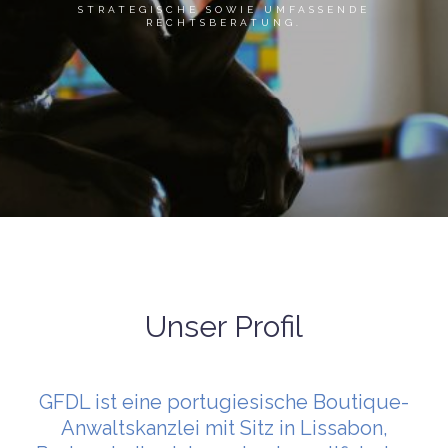
STRATEGISCHE SOWIE UMFASSENDE
RECHTSBERATUNG.
Unser Profil
GFDL ist eine portugiesische Boutique-
Anwaltskanzlei mit Sitz in Lissabon,