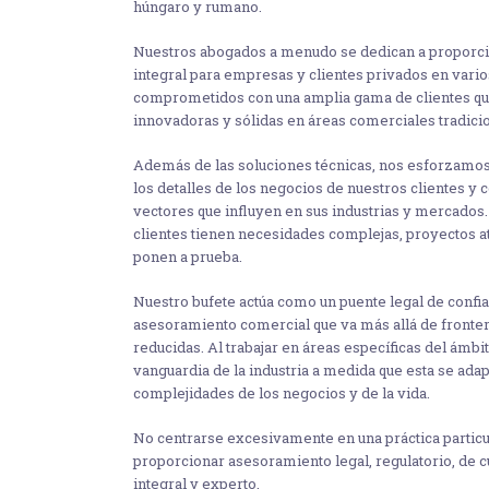
húngaro y rumano.
Nuestros abogados a menudo se dedican a proporci
integral para empresas y clientes privados en vari
comprometidos con una amplia gama de clientes qu
innovadoras y sólidas en áreas comerciales tradici
Además de las soluciones técnicas, nos esforzamo
los detalles de los negocios de nuestros clientes y
vectores que influyen en sus industrias y mercados.
clientes tienen necesidades complejas, proyectos at
ponen a prueba.
Nuestro bufete actúa como un puente legal de confi
asesoramiento comercial que va más allá de fronter
reducidas. Al trabajar en áreas específicas del ámb
vanguardia de la industria a medida que esta se adap
complejidades de los negocios y de la vida.
No centrarse excesivamente en una práctica particul
proporcionar asesoramiento legal, regulatorio, de 
integral y experto.