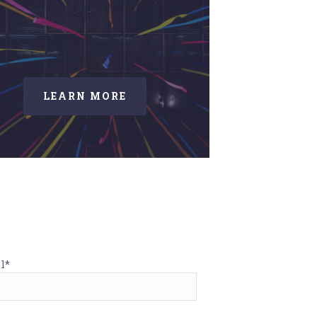
LEARN MORE
l*