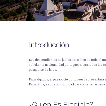
Introducción
Los descendientes de judíos sefardíes de todo el m
solicitar la nacionalidad portuguesa, con todos los 
pasaporte de la UE.
Para algunos, el pasaporte portugués representará el
Para otros, es una oportunidad para obtener acceso 
¿Quien Es Elegible?