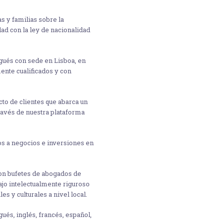
 y familias sobre la
ad con la ley de nacionalidad
gués con sede en Lisboa, en
ente cualificados y con
cto de clientes que abarca un
ravés de nuestra plataforma
s a negocios e inversiones en
on bufetes de abogados de
ajo intelectualmente riguroso
s y culturales a nivel local.
ués, inglés, francés, español,