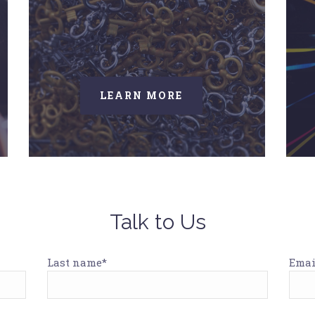
LEARN MORE
Talk to Us
Last name*
Emai