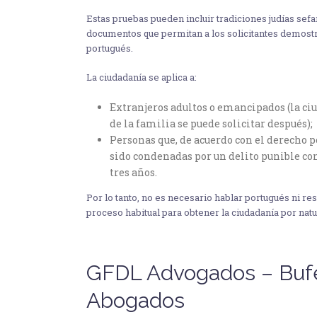
Estas pruebas pueden incluir tradiciones judías sefar
documentos que permitan a los solicitantes demostr
portugués.
La ciudadanía se aplica a:
Extranjeros adultos o emancipados (la c
de la familia se puede solicitar después);
Personas que, de acuerdo con el derecho 
sido condenadas por un delito punible c
tres años.
Por lo tanto, no es necesario hablar portugués ni re
proceso habitual para obtener la ciudadanía por natu
GFDL Advogados – Buf
Abogados