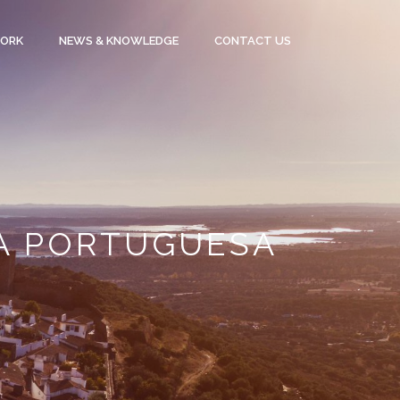
WORK
NEWS & KNOWLEDGE
CONTACT US
IA PORTUGUESA