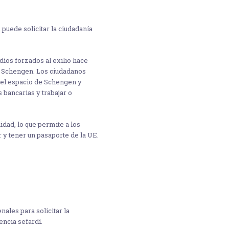
 puede solicitar la ciudadanía
díos forzados al exilio hace
de Schengen. Los ciudadanos
 del espacio de Schengen y
 bancarias y trabajar o
idad, lo que permite a los
 y tener un pasaporte de la UE.
nales para solicitar la
ncia sefardí.