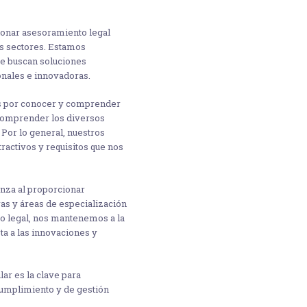
onar asesoramiento legal
os sectores. Estamos
e buscan soluciones
onales e innovadoras.
s por conocer y comprender
 comprender los diversos
 Por lo general, nuestros
ractivos y requisitos que nos
anza al proporcionar
as y áreas de especialización
ito legal, nos mantenemos a la
ta a las innovaciones y
ar es la clave para
cumplimiento y de gestión