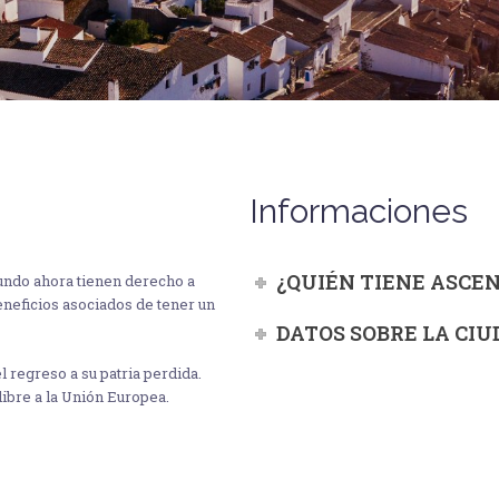
Informaciones
¿QUIÉN TIENE ASCE
undo ahora tienen derecho a
beneficios asociados de tener un
DATOS SOBRE LA CI
 regreso a su patria perdida.
libre a la Unión Europea.