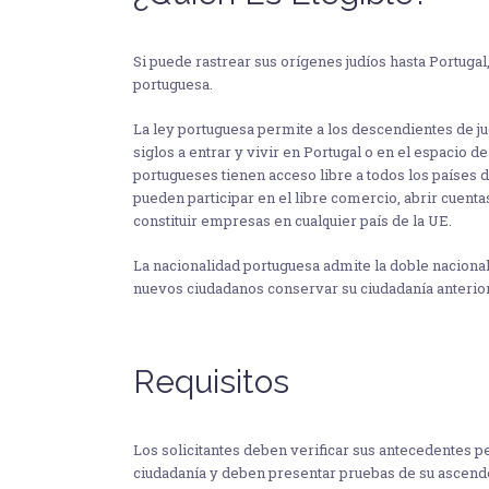
Si puede rastrear sus orígenes judíos hasta Portugal,
portuguesa.
La ley portuguesa permite a los descendientes de ju
siglos a entrar y vivir en Portugal o en el espacio 
portugueses tienen acceso libre a todos los países
pueden participar en el libre comercio, abrir cuentas
constituir empresas en cualquier país de la UE.
La nacionalidad portuguesa admite la doble nacional
nuevos ciudadanos conservar su ciudadanía anterior
Requisitos
Los solicitantes deben verificar sus antecedentes pe
ciudadanía y deben presentar pruebas de su ascende