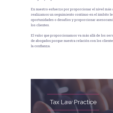
En nuestro esfuerzo por proporcionar el nivel más al
realizamos un seguimiento continuo en el ámbito leg
oportunidades o desafíos y proporcionar asesorami
los clientes.
El valor que proporcionamos va más allá de los serv
de abogados porque nuestra relación con los client
la confianza.
Tax Law Practice