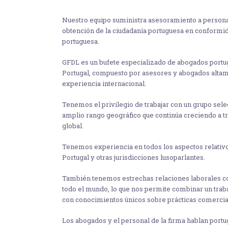
Nuestro equipo suministra asesoramiento a personas
obtención de la ciudadanía portuguesa en conformid
portuguesa.
GFDL es un bufete especializado de abogados portu
Portugal, compuesto por asesores y abogados altam
experiencia internacional.
Tenemos el privilegio de trabajar con un grupo sele
amplio rango geográfico que continúa creciendo a t
global.
Tenemos experiencia en todos los aspectos relativo
Portugal y otras jurisdicciones lusoparlantes.
También tenemos estrechas relaciones laborales c
todo el mundo, lo que nos permite combinar un trab
con conocimientos únicos sobre prácticas comerciale
Los abogados y el personal de la firma hablan portug